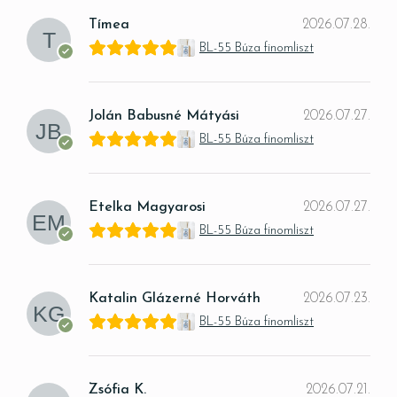
Tímea
2026.07.28.
BL-55 Búza finomliszt
Jolán Babusné Mátyási
2026.07.27.
BL-55 Búza finomliszt
Etelka Magyarosi
2026.07.27.
BL-55 Búza finomliszt
Katalin Glázerné Horváth
2026.07.23.
BL-55 Búza finomliszt
Zsófia K.
2026.07.21.