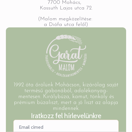
7700 Mohács,
Kossuth Lajos utca 72.
(Malom megközelítése:
a Diófa utca felől)
1992 óta őrölünk Mohácson, kizárólag saját
termésű gabonából, adalékanyag-
mentesen. Királybúza, kamut, tönköly és
prémium búzaliszt, mert a jó liszt az alapja
mindennek.
Iratkozz fel hírlevelünkre