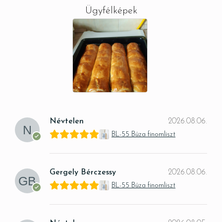
Ügyfélképek
Névtelen
2026.08.06.
BL-55 Búza finomliszt
Gergely Bérczessy
2026.08.06.
BL-55 Búza finomliszt