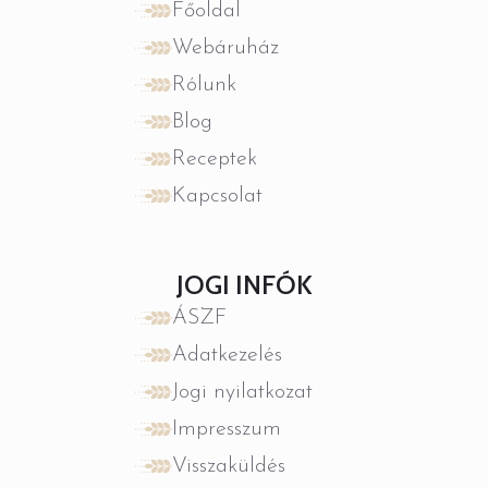
a
Főoldal
termékoldalon
választhatók
Webáruház
ki
Rólunk
Blog
Receptek
Kapcsolat
JOGI INFÓK
ÁSZF
Adatkezelés
Jogi nyilatkozat
Impresszum
Visszaküldés