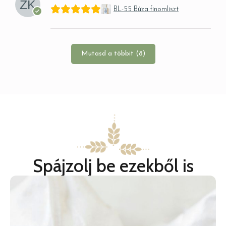
BL-55 Búza finomliszt
Mutasd a többit (8)
Spájzolj be ezekből is