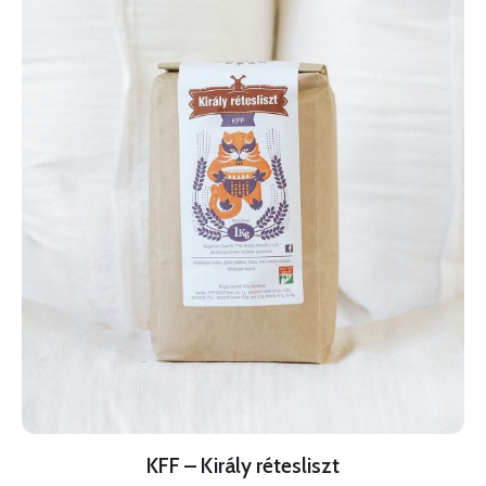
KFF – Király rétesliszt