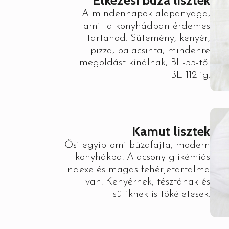
A mindennapok alapanyaga,
amit a konyhádban érdemes
tartanod. Sütemény, kenyér,
pizza, palacsinta, mindenre
megoldást kínálnak, BL-55-től
BL-112-ig.
Kamut lisztek
Ősi egyiptomi búzafajta, modern
konyhákba. Alacsony glikémiás
indexe és magas fehérjetartalma
van. Kenyérnek, tésztának és
sütiknek is tökéletesek.