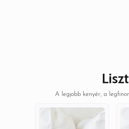
Lisz
A legjobb kenyér, a legfinom