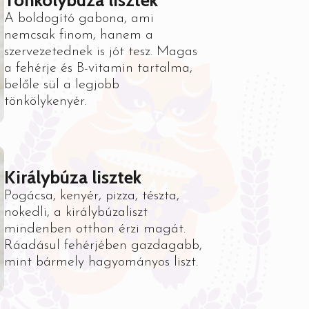
A boldogító gabona, ami
nemcsak finom, hanem a
szervezetednek is jót tesz. Magas
a fehérje és B-vitamin tartalma,
belőle sül a legjobb
tönkölykenyér.
Királybúza lisztek
Pogácsa, kenyér, pizza, tészta,
nokedli, a királybúzaliszt
mindenben otthon érzi magát.
Ráadásul fehérjében gazdagabb,
mint bármely hagyományos liszt.