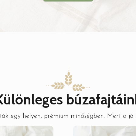
Különleges búzafajtáin
ajták egy helyen, prémium minőségben. Mert a jó