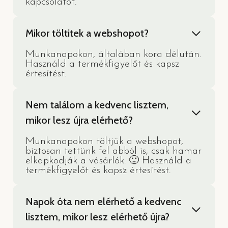
kapcsolatot.
Mikor töltitek a webshopot?
Munkanapokon, általában kora délután.
Használd a termékfigyelőt és kapsz
értesítést.
Nem találom a kedvenc lisztem,
mikor lesz újra elérhető?
Munkanapokon töltjük a webshopot,
biztosan tettünk fel abból is, csak hamar
elkapkodják a vásárlók. 🙂 Használd a
termékfigyelőt és kapsz értesítést.
Napok óta nem elérhető a kedvenc
lisztem, mikor lesz elérhető újra?