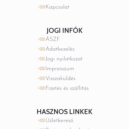
Kapcsolat
JOGI INFÓK
ÁSZF
Adatkezelés
Jogi nyilatkozat
Impresszum
Visszaküldés
Fizetés és szállítás
HASZNOS LINKEK
Üzletkereső