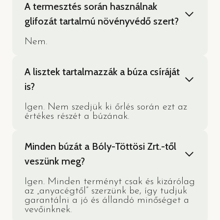
A termesztés során használnak
glifozát tartalmú növényvédő szert?
Nem.
A lisztek tartalmazzák a búza csíráját
is?
Igen. Nem szedjük ki őrlés során ezt az
értékes részét a búzának.
Minden búzát a Bóly-Töttösi Zrt.-től
veszünk meg?
Igen. Minden terményt csak és kizárólag
az „anyacégtől” szerzünk be, így tudjuk
garantálni a jó és állandó minőséget a
vevőinknek.