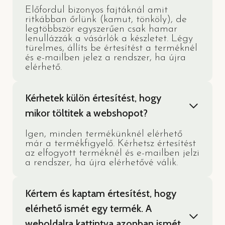
Előfordul bizonyos fajtáknál amit
ritkábban őrlünk (kamut, tönköly), de
legtöbbször egyszerűen csak hamar
lenullázzák a vásárlók a készletet. Légy
türelmes, állíts be értesítést a terméknél
és e-mailben jelez a rendszer, ha újra
elérhető.
Kérhetek külön értesítést, hogy
mikor töltitek a webshopot?
Igen, minden termékünknél elérhető
már a termékfigyelő. Kérhetsz értesítést
az elfogyott terméknél és e-mailben jelzi
a rendszer, ha újra elérhetővé válik.
Kértem és kaptam értesítést, hogy
elérhető ismét egy termék. A
weboldalra kattintva azonban ismét