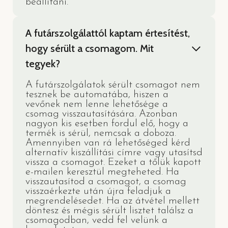
beállítani.
A futárszolgálattól kaptam értesítést,
hogy sérült a csomagom. Mit
tegyek?
A futárszolgálatok sérült csomagot nem
tesznek be automatába, hiszen a
vevőnek nem lenne lehetősége a
csomag visszautasítására. Azonban
nagyon kis esetben fordul elő, hogy a
termék is sérül, nemcsak a doboza.
Amennyiben van rá lehetőséged kérd
alternatív kiszállítási címre vagy utasítsd
vissza a csomagot. Ezeket a tőlük kapott
e-mailen keresztül megteheted. Ha
visszautasítod a csomagot, a csomag
visszaérkezte után újra feladjuk a
megrendelésedet. Ha az átvétel mellett
döntesz és mégis sérült lisztet találsz a
csomagodban, vedd fel velünk a