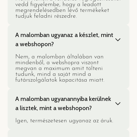
vedd figyelembe, hogy a leadott
megrendelésedben lévő termékeket
tudjuk feladni részedre.
A malomban ugyanaz a készlet, mint
a webshopon?
Nem, a malomban általában van
mindenből, a webshopra viszont
megvan a maximum amit tölteni
tudunk, mind a saját mind a
futárszolgálatok kapacitása miatt.
A malomban ugyanannyiba kerülnek
a lisztek, mint a webshopon?
Igen, természetesen ugyanaz az áruk.