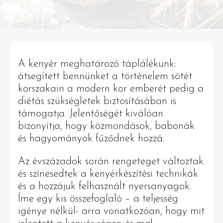
A kenyér meghatározó táplálékunk:
átsegített bennünket a történelem sötét
korszakain a modern kor emberét pedig a
diétás szükségletek biztosításában is
támogatja. Jelentőségét kiválóan
bizonyítja, hogy közmondások, babonák
és hagyományok fűződnek hozzá.
Az évszázadok során rengeteget változtak
és színesedtek a kenyérkészítési technikák
és a hozzájuk felhasznált nyersanyagok.
Íme egy kis összefoglaló – a teljesség
igénye nélkül- arra vonatkozóan, hogy mit