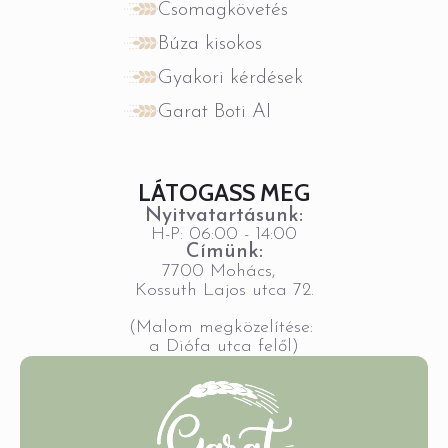
Csomagkövetés
Búza kisokos
Gyakori kérdések
Garat Boti AI
LÁTOGASS MEG
Nyitvatartásunk:
H-P: 06:00 - 14:00
Címünk:
7700 Mohács,
Kossuth Lajos utca 72.
(Malom megközelítése:
a Diófa utca felől)