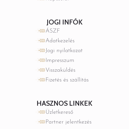
JOGI INFÓK
ÁSZF
Adatkezelés
Jogi nyilatkozat
Impresszum
Visszaküldés
Fizetés és szállítás
HASZNOS LINKEK
Üzletkereső
Partner jelentkezés