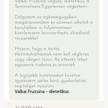
Valkai Fruzsina vagyok, dietetikus, a
Semmelweis Egyetemen végeztem.
Dolgozom az egészségügyben,
magánpraxisban és szívesen alkotok a
konyhában is, folyamatosan
kísérletezem fenntartható, élvezhető
receptekkel.
Hiszem, hogy a tartós
életmódváltásnak nem kell végletes
vagy idegen lenni. Az étkezés lehet
egyszerre tudatos és örömteli.
A legújabb kutatásokat követve
igyekszem széles körű, gyakorlatias
segítséget nyújtani.
Valkai Fruzsina - dietetikus