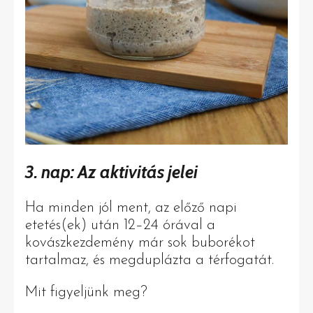
3. nap: Az aktivitás jelei
Ha minden jól ment, az előző napi
etetés(ek) után 12–24 órával a
kovászkezdemény már sok buborékot
tartalmaz, és megduplázta a térfogatát.
Mit figyeljünk meg?