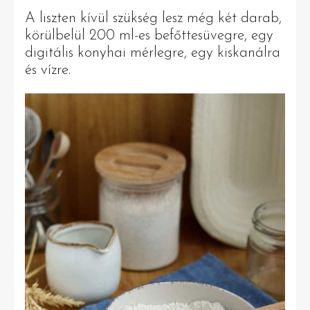
A liszten kívül szükség lesz még két darab,
körülbelül 200 ml-es befőttesüvegre, egy
digitális konyhai mérlegre, egy kiskanálra
és vízre.