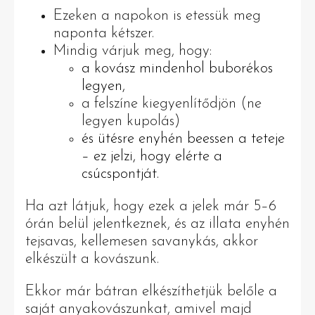
Ezeken a napokon is etessük meg
naponta kétszer.
Mindig várjuk meg, hogy:
a kovász mindenhol buborékos
legyen,
a felszíne kiegyenlítődjön (ne
legyen kupolás)
és ütésre enyhén beessen a teteje
– ez jelzi, hogy elérte a
csúcspontját.
Ha azt látjuk, hogy ezek a jelek már 5–6
órán belül jelentkeznek, és az illata enyhén
tejsavas, kellemesen savanykás, akkor
elkészült a kovászunk.
Ekkor már bátran elkészíthetjük belőle a
saját anyakovászunkat, amivel majd