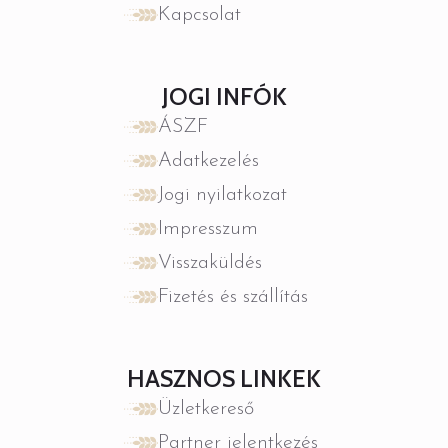
Kapcsolat
JOGI INFÓK
ÁSZF
Adatkezelés
Jogi nyilatkozat
Impresszum
Visszaküldés
Fizetés és szállítás
HASZNOS LINKEK
Üzletkereső
Partner jelentkezés