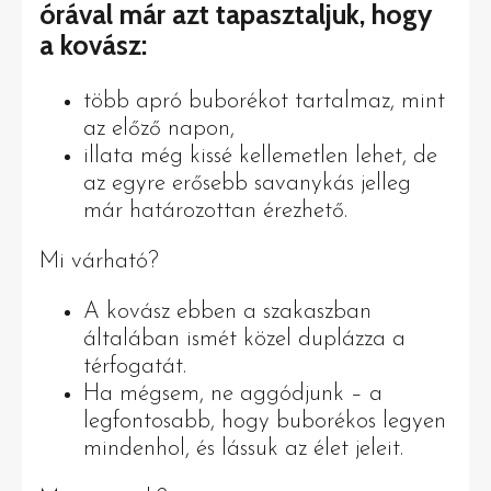
órával már azt tapasztaljuk, hogy
a kovász:
több apró buborékot tartalmaz, mint
az előző napon,
illata még kissé kellemetlen lehet, de
az egyre erősebb savanykás jelleg
már határozottan érezhető.
Mi várható?
A kovász ebben a szakaszban
általában ismét közel duplázza a
térfogatát.
Ha mégsem, ne aggódjunk – a
legfontosabb, hogy buborékos legyen
mindenhol, és lássuk az élet jeleit.