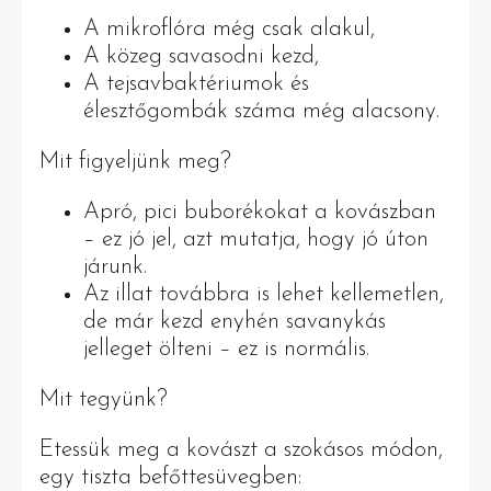
A mikroflóra még csak alakul,
A közeg savasodni kezd,
A tejsavbaktériumok és
élesztőgombák száma még alacsony.
Mit figyeljünk meg?
Apró, pici buborékokat a kovászban
– ez jó jel, azt mutatja, hogy jó úton
járunk.
Az illat továbbra is lehet kellemetlen,
de már kezd enyhén savanykás
jelleget ölteni – ez is normális.
Mit tegyünk?
Etessük meg a kovászt a szokásos módon,
egy tiszta befőttesüvegben: