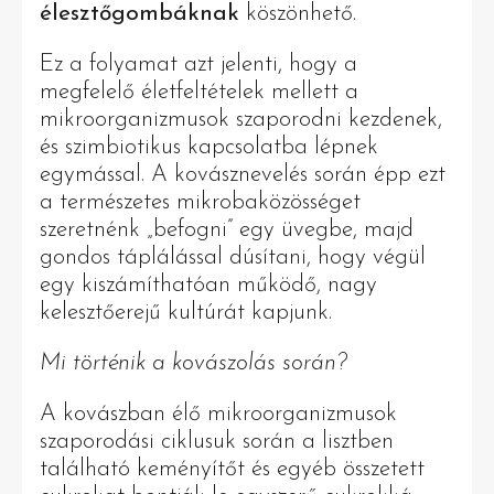
élesztőgombáknak
köszönhető.
Ez a folyamat azt jelenti, hogy a
megfelelő életfeltételek mellett a
mikroorganizmusok szaporodni kezdenek,
és szimbiotikus kapcsolatba lépnek
egymással. A kovásznevelés során épp ezt
a természetes mikrobaközösséget
szeretnénk „befogni” egy üvegbe, majd
gondos táplálással dúsítani, hogy végül
egy kiszámíthatóan működő, nagy
kelesztőerejű kultúrát kapjunk.
Mi történik a kovászolás során?
A kovászban élő mikroorganizmusok
szaporodási ciklusuk során a lisztben
található keményítőt és egyéb összetett