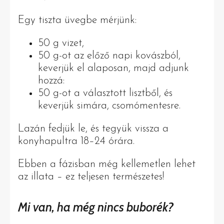
Egy tiszta üvegbe mérjünk:
50 g vizet,
50 g-ot az előző napi kovászból,
keverjük el alaposan, majd adjunk
hozzá:
50 g-ot a választott lisztből, és
keverjük simára, csomómentesre.
Lazán fedjük le, és tegyük vissza a
konyhapultra 18–24 órára.
Ebben a fázisban még kellemetlen lehet
az illata – ez teljesen természetes!
Mi van, ha még nincs buborék?