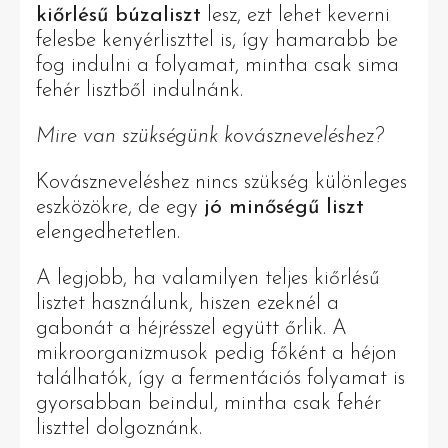
kiőrlésű búzaliszt
lesz, ezt lehet keverni
felesbe kenyérliszttel is, így hamarabb be
fog indulni a folyamat, mintha csak sima
fehér lisztből indulnánk.
Mire van szükségünk kovászneveléshez?
Kovászneveléshez nincs szükség különleges
eszközökre, de egy
jó minőségű liszt
elengedhetetlen.
A legjobb, ha valamilyen teljes kiőrlésű
lisztet használunk, hiszen ezeknél a
gabonát a héjrésszel együtt őrlik. A
mikroorganizmusok pedig főként a héjon
találhatók, így a fermentációs folyamat is
gyorsabban beindul, mintha csak fehér
liszttel dolgoznánk.