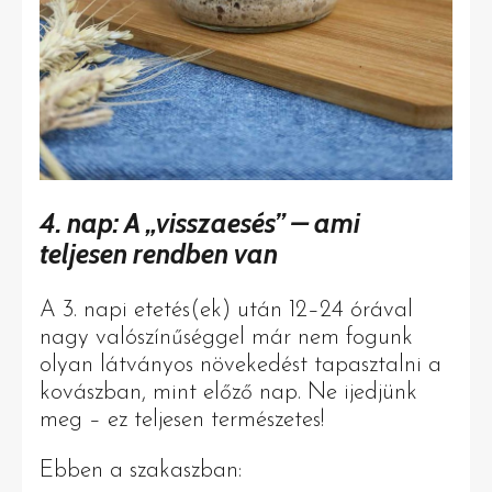
4. nap: A „visszaesés” – ami
teljesen rendben van
A 3. napi etetés(ek) után 12–24 órával
nagy valószínűséggel már nem fogunk
olyan látványos növekedést tapasztalni a
kovászban, mint előző nap. Ne ijedjünk
meg – ez teljesen természetes!
Ebben a szakaszban: