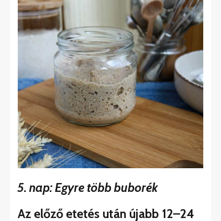
5. nap: Egyre több buborék
Az előző etetés után újabb 12–24