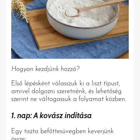
Hogyan kezdjünk hozzá?
Első lépésként válasszuk ki a liszt típust,
amivel dolgozni szeretnénk, és lehetőség
szerint ne váltogassuk a folyamat közben.
1. nap: A kovász indítása
Egy tiszta befőttesüvegben keverjünk
össze: