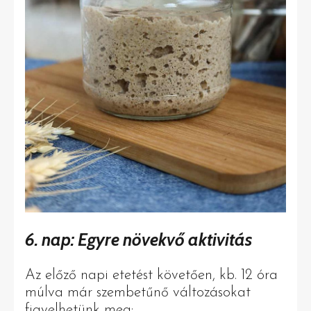
6. nap: Egyre növekvő aktivitás
Az előző napi etetést követően, kb. 12 óra
múlva már szembetűnő változásokat
figyelhetünk meg: