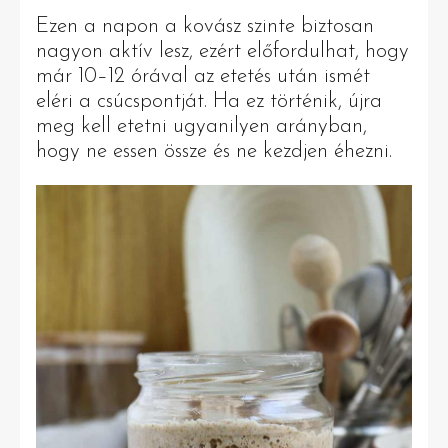
Ezen a napon a kovász szinte biztosan
nagyon aktív lesz, ezért előfordulhat, hogy
már 10–12 órával az etetés után ismét
eléri a csúcspontját. Ha ez történik, újra
meg kell etetni ugyanilyen arányban,
hogy ne essen össze és ne kezdjen éhezni.