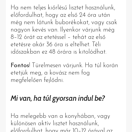
Ha nem teljes kiőrlésű lisztet használunk,
előfordulhat, hogy az első 24 óra után
még nem látunk buborékokat, vagy csak
nagyon kevés van. Ilyenkor várjunk még
8–12 órát az etetéssel – tehát az első
etetésre akár 36 óra is eltelhet. Téli
időszakban ez 48 órára is kitolódhat.
Fontos
! Türelmesen várjunk. Ha túl korán
etetjük meg, a kovász nem fog
megfelelően fejlődni.
Mi van, ha túl gyorsan indul be?
Ha melegebb van a konyhában, vagy
különösen aktív lisztet használunk,
előfordulhat, hogy már 10–12 órával az