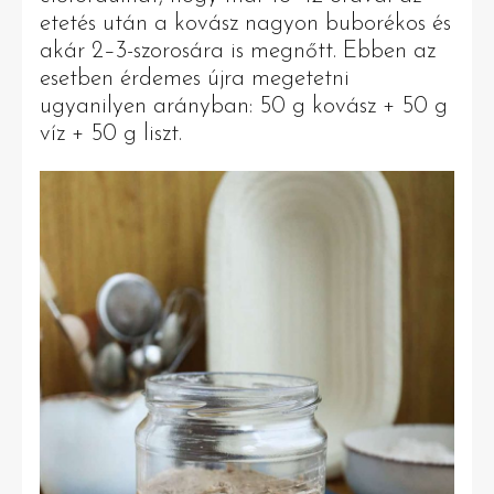
etetés után a kovász nagyon buborékos és
akár 2–3-szorosára is megnőtt. Ebben az
esetben érdemes újra megetetni
ugyanilyen arányban: 50 g kovász + 50 g
víz + 50 g liszt.