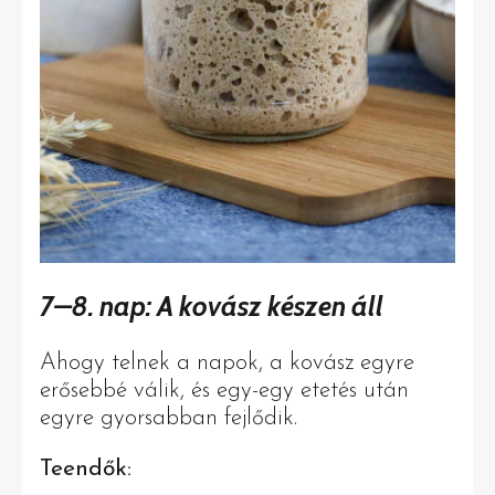
7–8. nap: A kovász készen áll
Ahogy telnek a napok, a kovász egyre
erősebbé válik, és egy-egy etetés után
egyre gyorsabban fejlődik.
Teendők: