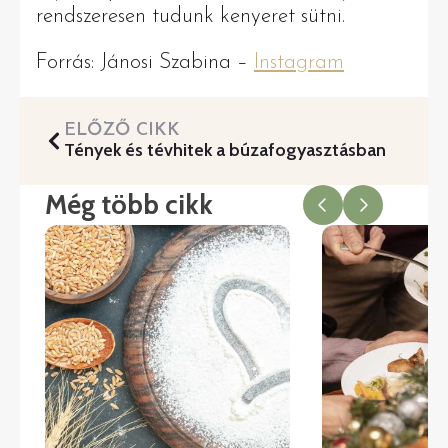
rendszeresen tudunk kenyeret sütni.
Forrás: Jánosi Szabina –
Instagram
ELŐZŐ CIKK
Tények és tévhitek a búzafogyasztásban
Még több cikk