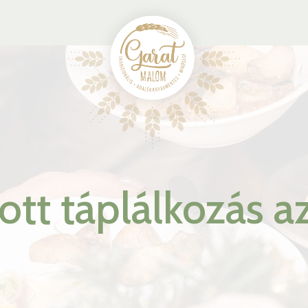
tt táplálkozás a