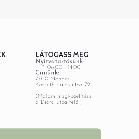
EK
LÁTOGASS MEG
Nyitvatartásunk:
H-P: 06:00 - 14:00
Címünk:
7700 Mohács,
Kossuth Lajos utca 72.
(Malom megközelítése:
a Diófa utca felől)