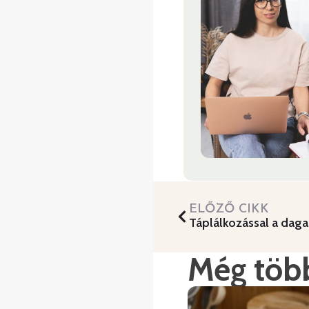
ELŐZŐ CIKK
Táplálkozással a dag
Még több