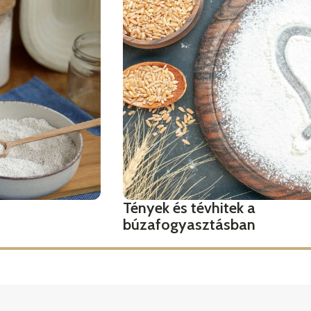
Tények és tévhitek a
búzafogyasztásban