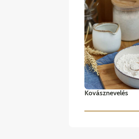
Kovásznevelés