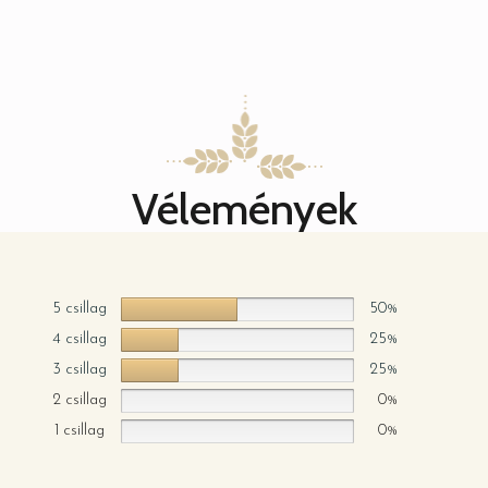
Vélemények
5 csillag
50%
4 csillag
25%
3 csillag
25%
2 csillag
0%
1 csillag
0%