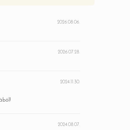
2026.08.06.
2026.07.28.
2024.11.30.
ából!
2024.08.07.