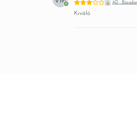
AD - Búzada
Kiváló