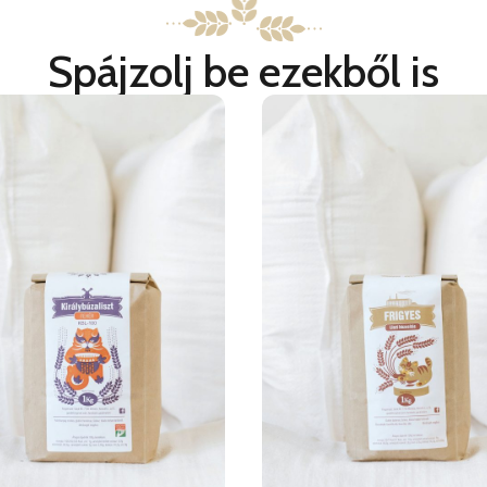
Spájzolj be ezekből is