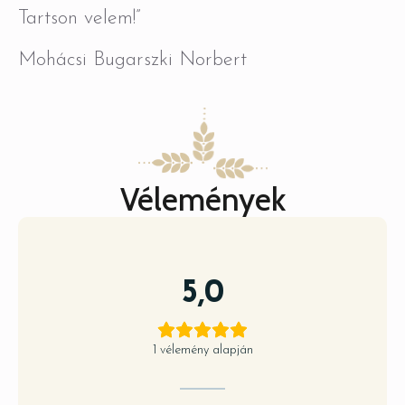
Tartson velem!”
Mohácsi Bugarszki Norbert
Vélemények
5,0
1 vélemény alapján