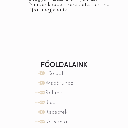
Mindenképpen kérek étesítést ha
újra megjelenik.
FŐOLDALAINK
Főoldal
Webáruház
Rólunk
Blog
Receptek
Kapcsolat