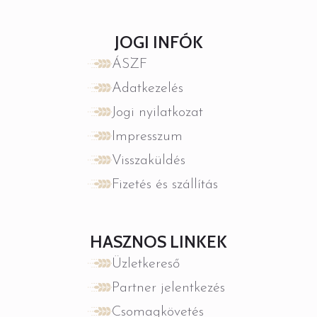
JOGI INFÓK
ÁSZF
Adatkezelés
Jogi nyilatkozat
Impresszum
Visszaküldés
Fizetés és szállítás
HASZNOS LINKEK
Üzletkereső
Partner jelentkezés
Csomagkövetés