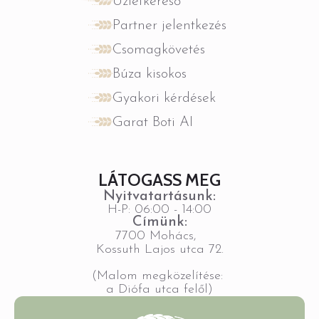
Üzletkereső
Partner jelentkezés
Csomagkövetés
Búza kisokos
Gyakori kérdések
Garat Boti AI
LÁTOGASS MEG
Nyitvatartásunk:
H-P: 06:00 - 14:00
Címünk:
7700 Mohács,
Kossuth Lajos utca 72.
(Malom megközelítése:
a Diófa utca felől)