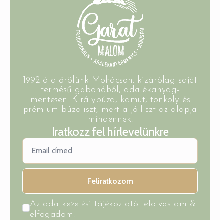
1992 óta őrölünk Mohácson, kizárólag saját
termésű gabonából, adalékanyag-
mentesen. Királybúza, kamut, tönköly és
prémium búzaliszt, mert a jó liszt az alapja
mindennek.
Iratkozz fel hírlevelünkre
Feliratkozom
Az
adatkezelési tájékoztatót
elolvastam &
elfogadom.