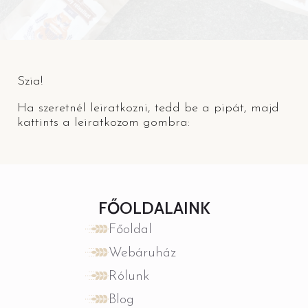
Szia!
Ha szeretnél leiratkozni, tedd be a pipát, majd
kattints a leiratkozom gombra:
FŐOLDALAINK
Főoldal
Webáruház
Rólunk
Blog