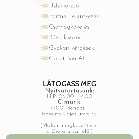
Üzletkereső
Partner jelentkezés
Csomagkövetés
Búza kisokos
Gyakori kérdések
Garat Boti AI
LÁTOGASS MEG
Nyitvatartásunk:
H-P: 06:00 - 14:00
Címünk:
7700 Mohács,
Kossuth Lajos utca 72.
(Malom megközelítése:
a Diófa utca felől)