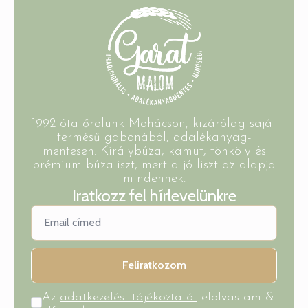
1992 óta őrölünk Mohácson, kizárólag saját
termésű gabonából, adalékanyag-
mentesen. Királybúza, kamut, tönköly és
prémium búzaliszt, mert a jó liszt az alapja
mindennek.
Iratkozz fel hírlevelünkre
Feliratkozom
Az
adatkezelési tájékoztatót
elolvastam &