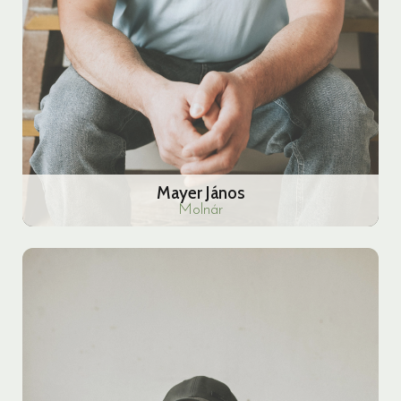
Mayer János
Molnár