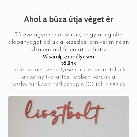
Ahol a búza útja véget ér
30 éve ugyanaz a célunk, hogy a legjobb
alapanyagot adjuk a kezedbe, amivel minden
alkalommal finomat süthetsz.
Vásárolj személyesen
tőlünk
Ha szeretnél személyesen lisztet vinni tőlünk,
akkor nyitvatartási időben várunk a
lisztboltunkban hétköznap 6:00-tól 14:00-ig.