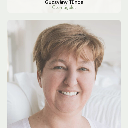
Guzsvány Tünde
Csomagolás