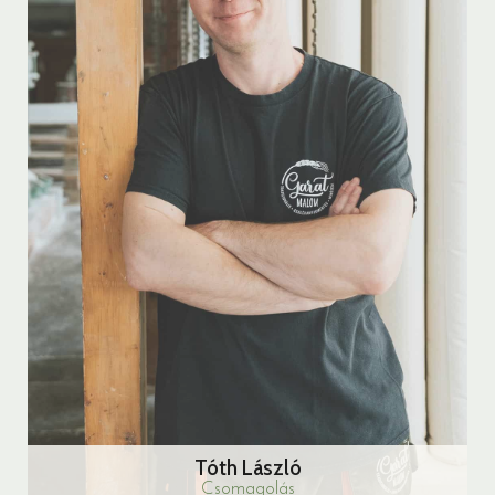
Tóth László
Csomagolás