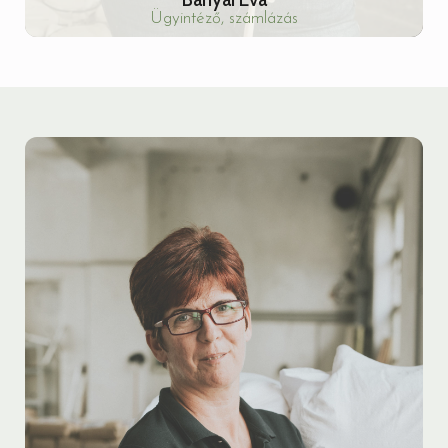
Ügyintéző, számlázás