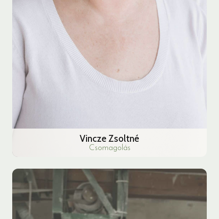
Vincze Zsoltné
Csomagolás