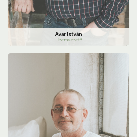
Avar István
Üzemvezető