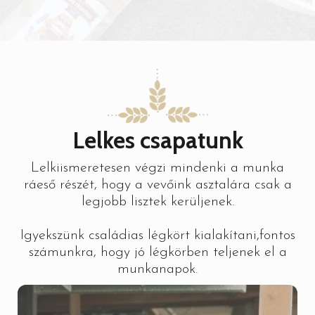
Lelkes csapatunk
Lelkiismeretesen végzi mindenki a munka
ráeső részét, hogy a vevőink asztalára csak a
legjobb lisztek kerüljenek.
Igyekszünk családias légkört kialakítani,fontos
számunkra, hogy jó légkörben teljenek el a
munkanapok.