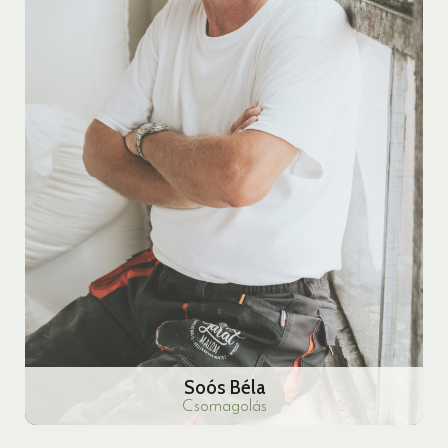
Soós Béla
Csomagolás