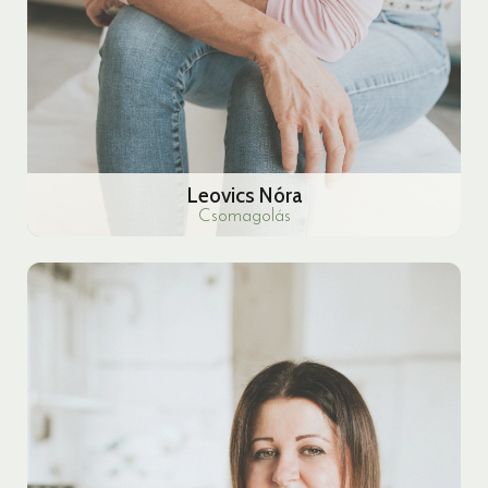
Leovics Nóra
Csomagolás