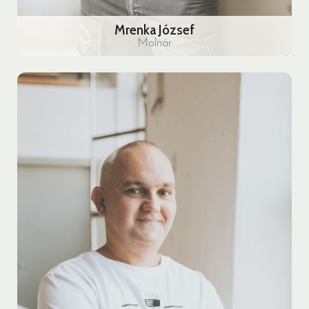
Mrenka József
Molnár