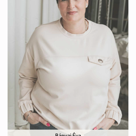
Bányai Éva