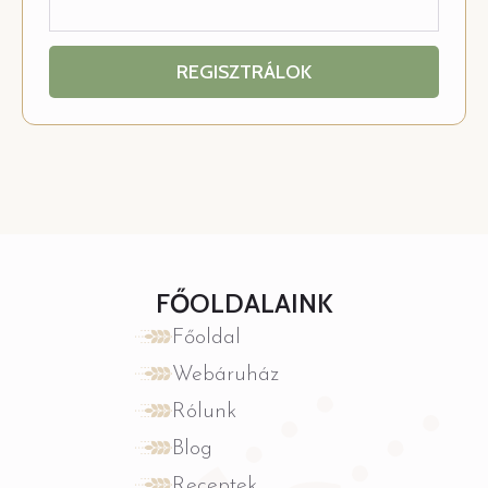
REGISZTRÁLOK
FŐOLDALAINK
Főoldal
Webáruház
Rólunk
Blog
Receptek