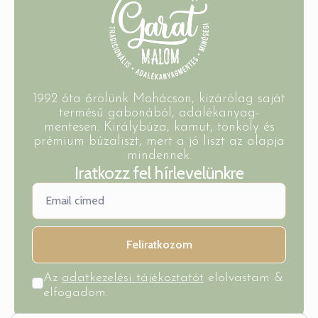
1992 óta őrölünk Mohácson, kizárólag saját
termésű gabonából, adalékanyag-
mentesen. Királybúza, kamut, tönköly és
prémium búzaliszt, mert a jó liszt az alapja
mindennek.
Iratkozz fel hírlevelünkre
Feliratkozom
Az
adatkezelési tájékoztatót
elolvastam &
elfogadom.