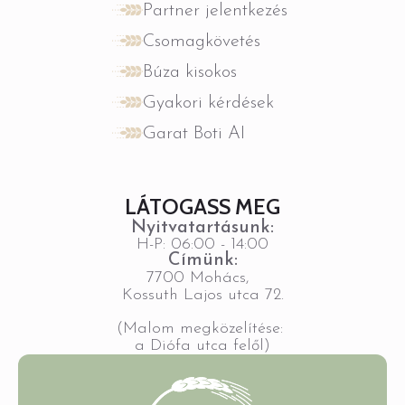
Partner jelentkezés
Csomagkövetés
Búza kisokos
Gyakori kérdések
Garat Boti AI
LÁTOGASS MEG
Nyitvatartásunk:
H-P: 06:00 - 14:00
Címünk:
7700 Mohács,
Kossuth Lajos utca 72.
(Malom megközelítése:
a Diófa utca felől)