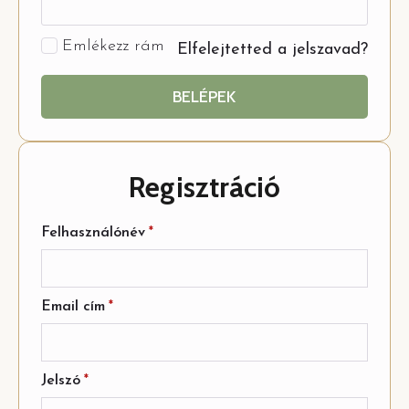
Emlékezz rám
Elfelejtetted a jelszavad?
BELÉPEK
Regisztráció
Felhasználónév
*
Email cím
*
Jelszó
*