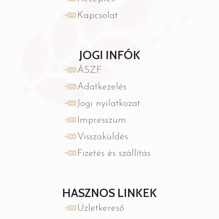
Kapcsolat
JOGI INFÓK
ÁSZF
Adatkezelés
Jogi nyilatkozat
Impresszum
Visszaküldés
Fizetés és szállítás
HASZNOS LINKEK
Üzletkereső